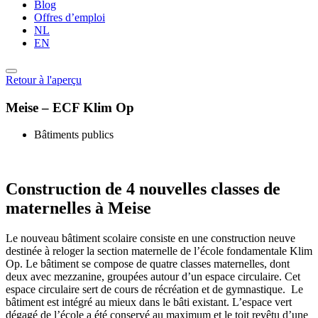
Blog
Offres d’emploi
NL
EN
Retour à l'aperçu
Meise – ECF Klim Op
Bâtiments publics
Construction de 4 nouvelles classes de
maternelles à Meise
Le nouveau bâtiment scolaire consiste en une construction neuve
destinée à reloger la section maternelle de l’école fondamentale Klim
Op. Le bâtiment se compose de quatre classes maternelles, dont
deux avec mezzanine, groupées autour d’un espace circulaire. Cet
espace circulaire sert de cours de récréation et de gymnastique. Le
bâtiment est intégré au mieux dans le bâti existant. L’espace vert
dégagé de l’école a été conservé au maximum et le toit revêtu d’une