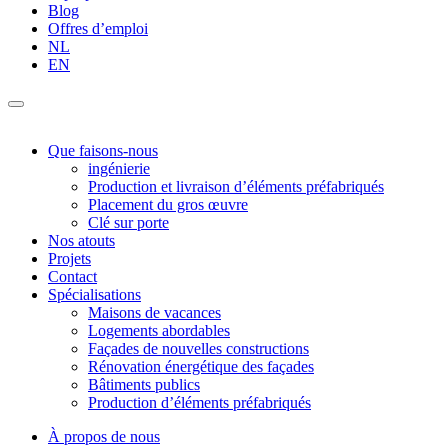
Blog
Offres d’emploi
NL
EN
Que faisons-nous
ingénierie
Production et livraison d’éléments préfabriqués
Placement du gros œuvre
Clé sur porte
Nos atouts
Projets
Contact
Spécialisations
Maisons de vacances
Logements abordables
Façades de nouvelles constructions
Rénovation énergétique des façades
Bâtiments publics
Production d’éléments préfabriqués
À propos de nous