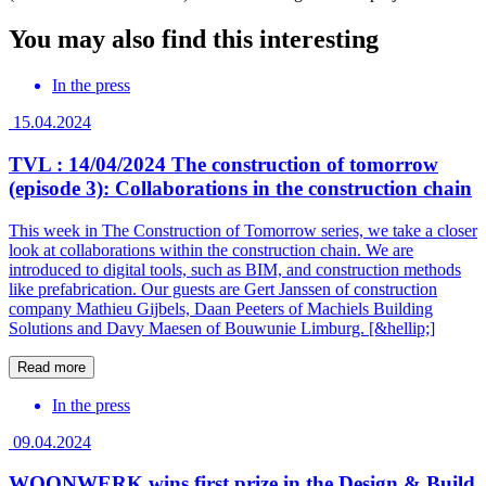
You may also find this interesting
In the press
15.04.2024
TVL : 14/04/2024 The construction of tomorrow
(episode 3): Collaborations in the construction chain
This week in The Construction of Tomorrow series, we take a closer
look at collaborations within the construction chain. We are
introduced to digital tools, such as BIM, and construction methods
like prefabrication. Our guests are Gert Janssen of construction
company Mathieu Gijbels, Daan Peeters of Machiels Building
Solutions and Davy Maesen of Bouwunie Limburg. [&hellip;]
Read more
In the press
09.04.2024
WOONWERK wins first prize in the Design & Build