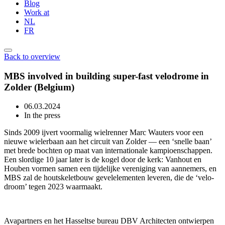
Blog
Work at
NL
FR
Back to overview
MBS involved in building super-fast velodrome in
Zolder (Belgium)
06.03.2024
In the press
Sinds 2009 ijvert voormalig wielrenner Marc Wauters voor een
nieuwe wielerbaan aan het circuit van Zolder — een ‘snelle baan’
met brede bochten op maat van internationale kampioenschappen.
Een slordige 10 jaar later is de kogel door de kerk: Vanhout en
Houben vormen samen een tijdelijke vereniging van aannemers, en
MBS zal de houtskeletbouw gevelelementen leveren, die de ‘velo-
droom’ tegen 2023 waarmaakt.
Avapartners en het Hasseltse bureau DBV Architecten ontwierpen