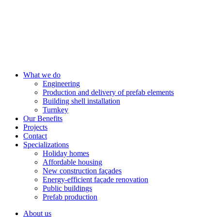
What we do
Engineering
Production and delivery of prefab elements
Building shell installation
Turnkey
Our Benefits
Projects
Contact
Specializations
Holiday homes
Affordable housing
New construction façades
Energy-efficient façade renovation
Public buildings
Prefab production
About us